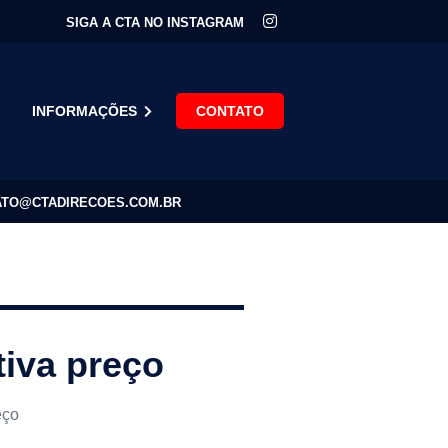
SIGA A CTA NO INSTAGRAM
INFORMAÇÕES
CONTATO
TO@CTADIRECOES.COM.BR
tiva preço
eço