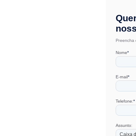
Quer
noss
Preencha o
Nome
*
E-mail
*
Telefone:
*
Assunto: