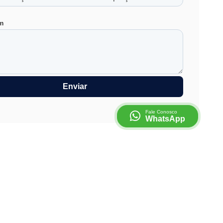
m
Enviar
Fale Conosco
WhatsApp