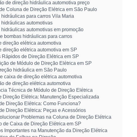
ão de direção hidráulica automotiva preço
de Coluna de Direção Elétrica em São Paulo
idráulicas para carros Vila Maria
hidráulicas automotivas
hidráulicas automotivas em promoção
e bombas hidráulicas para carros
 direção elétrica automotiva
e direção elétrica automotiva em SP
 Rápidos de Direção Elétrica em SP
uição de Módulo de Direção Elétrica em SP
ireção hidráulica em São Paulo
 caixa de direção elétrica automotiva
ão de direção elétrica automotiva
cia Técnica de Módulo de Direção Elétrica
e Direção Elétrica: Manutenção Especializada
de Direção Elétrica: Como Funciona?
e Direção Elétrica: Peças e Acessórios
lucionar Problemas na Coluna de Direção Elétrica
o de Caixa de Direção Elétrica em SP
s Importantes na Manutenção da Direção Elétrica