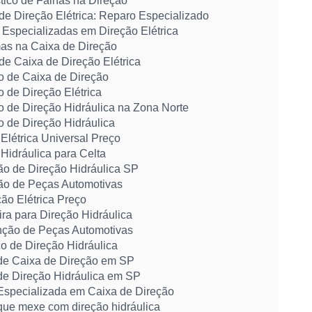
tico de Falhas na Direção
de Direção Elétrica: Reparo Especializado
 Especializadas em Direção Elétrica
as na Caixa de Direção
de Caixa de Direção Elétrica
o de Caixa de Direção
 de Direção Elétrica
o de Direção Hidráulica na Zona Norte
o de Direção Hidráulica
Elétrica Universal Preço
Hidráulica para Celta
ão de Direção Hidráulica SP
ção de Peças Automotivas
ção Elétrica Preço
ra para Direção Hidráulica
ção de Peças Automotivas
o de Direção Hidráulica
 de Caixa de Direção em SP
 de Direção Hidráulica em SP
 Especializada em Caixa de Direção
 que mexe com direção hidráulica