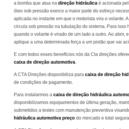
a bomba que atua na
direção hidráulica
é acionada pelo
óleo sob pressão exerce a maior parte do esforço necess
aplicada no instante em que o motorista vira o volante. A
circula sob pressão na tubulação do sistema. Para isso 
quando o volante é virado de um lado a outro. Ao abrir,
aplique a uma determinada força a um pistão que vai aci
E com todos esses benefícios nós da Cta direções ofe
caixa de direção automotiva
.
A CTA Direções disponibiliza para
caixa de direção hi
de condições de pagamento.
Para instalarmos a
caixa de direção hidráulica automo
disponibilizamos equipamentos de última geração, mant
submetidos a testes com manutenção preventiva visando
hidráulica automotiva preço
do mercado e total segura