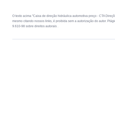
O texto acima "Caixa de direção hidráulica automotiva preço - CTA Direçõe
mesmo citando nossos links, é proibida sem a autorização do autor. Plági
9.610-98 sobre direitos autorais
.