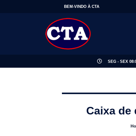
BEM-VINDO À CTA
SEG - SEX 08:0
Caixa de 
H